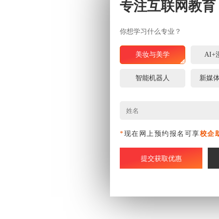
专注互联网教育
你想学习什么专业？
美妆与美学
AI
智能机器人
新媒
*
现在网上预约报名可享
校企