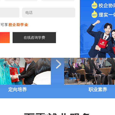
就业服务
创业指
名可享
校企助学金
在线咨询学费
定向培养
职业素养