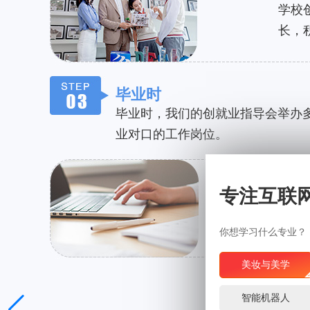
学校
长，
毕业时
毕业时，我们的创就业指导会举办
业对口的工作岗位。
毕业
专注互联
上岗
后电
你想学习什么专业？
美妆与美学
智能机器人