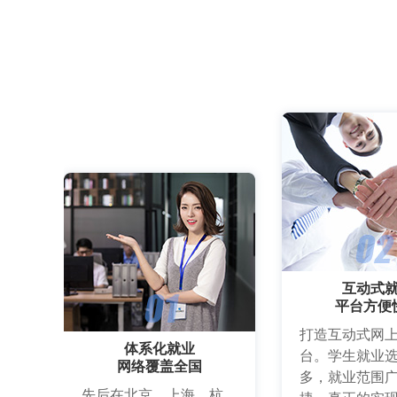
互动式
平台方便
打造互动式网
体系化就业
台。学生就业
网络覆盖全国
多，就业范围
先后在北京、上海、杭