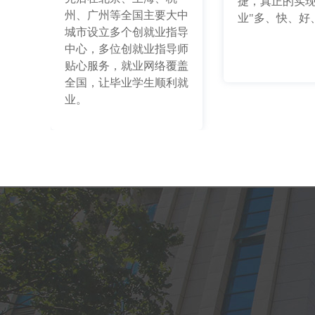
捷，真正的实
州、广州等全国主要大中
业"多、快、好
城市设立多个创就业指导
中心，多位创就业指导师
贴心服务，就业网络覆盖
全国，让毕业学生顺利就
业。