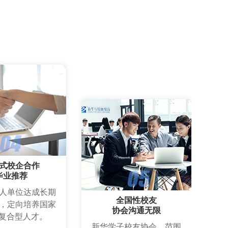
式校企合作
毕业推荐
人单位达成长期
全国性校友
，定向培养国家
协会沟通无限
T复合型人才。
新华学子校友协会，范围