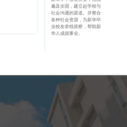
遍及全国，建立起学校与
社会沟通的渠道。并整合
各种社会资源，为新华毕
业校友牵线搭桥，帮助新
华人成就事业。