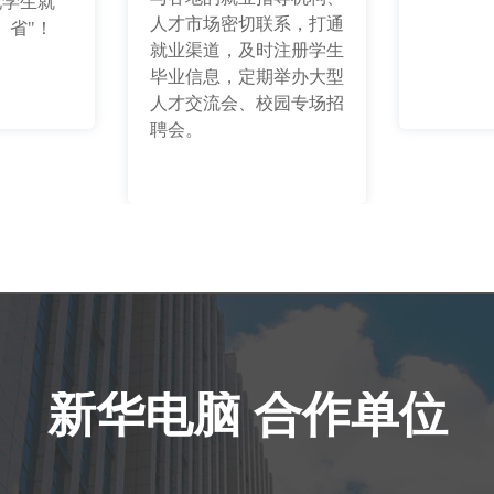
现学生就
人才市场密切联系，打通
、省"！
就业渠道，及时注册学生
毕业信息，定期举办大型
人才交流会、校园专场招
聘会。
新华电脑 合作单位