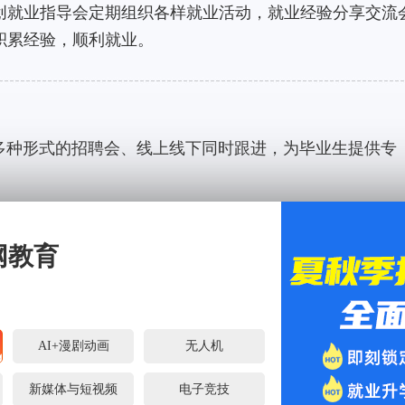
创就业指导会定期组织各样就业活动，就业经验分享交流
积累经验，顺利就业。
多种形式的招聘会、线上线下同时跟进，为毕业生提供专
后
网教育
前，就业指导老师对其进行"一对一"贴心指导，上岗一周
话回访，后期不定时对毕业生进行实地或电话回访。
AI+漫剧动画
无人机
新媒体与短视频
电子竞技