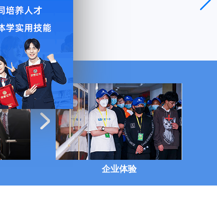
导
企业体验