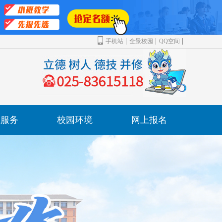
手机站
全景校园
QQ空间
业服务
校园环境
网上报名