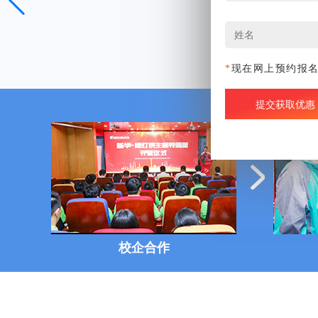
*
现在网上预约报
校企合作