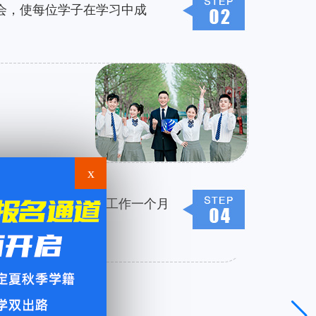
会，使每位学子在学习中成
x
内去企业实地回访，工作一个月