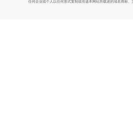
任何企业或个人以任何形式复制或传递本网站所载述的域名商标、