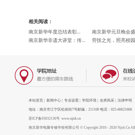
相关阅读：
南京新华年度总结表彰...
南京新华元旦晚会盛况
南京新华非遗大讲堂：传...
劳技之光，照亮校园未
本站首页
|
新闻中心
|
专业设置
|
学院环境
|
名师风采
|
法律申明
地址：南京市江宁区松岗街7号邮编：211100 电话：025-66621666
苏ICP备05032136号
www.njxh.cn
南京新华电脑专修学校有限公司 © Copyright 2010 - 2020 Njxh.Cn All Rig