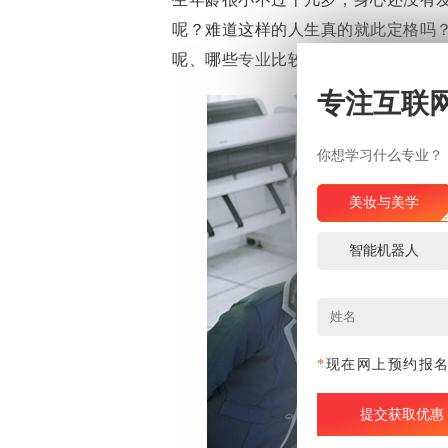
呢？难道这样的人生真的就此定格吗
呢、哪些
专业
比较适合初中毕业生呢
专注互联
你想学习什么专业？
美妆与美学
智能机器人
*
现在网上预约报