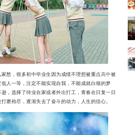
几家愁，很多初中毕业生因为成绩不理想被重点
高中
被
定低人一等，注定不能实现自我，不能成就白领的梦
不逊，选择了待业在家或者外出打工，青春在日复一日
被打磨殆尽，逐渐失去了奋斗的动力，人生的信心。