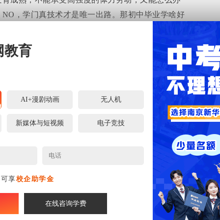
？NO，学门真技术才是唯一出路。那初中毕业学啥好
？
网教育
AI+漫剧动画
无人机
新媒体与短视频
电子竞技
名可享
校企助学金
在线咨询学费