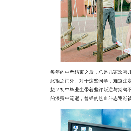
每年的中考结束之后，总是几家欢喜
此拒之门外。对于这些同学，难道注
想？初中毕业生带着些许叛逆与桀骜
的浪费中流逝，曾经的热血斗志逐渐