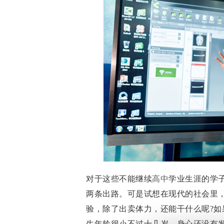
对于这些不能继续
高中
学业生涯的学
两条出路。可是试想在现代的社会里
验，除了出卖体力，还能干什么呢?
生年龄很小不过十几岁，身心还没有