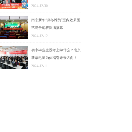
2024-12-30
南京新华“凛冬雅韵”室内效果图
艺境争霸赛圆满落幕
2024-12-12
初中毕业生没考上学什么？南京
新华电脑为你指引未来方向！
2024-12-11