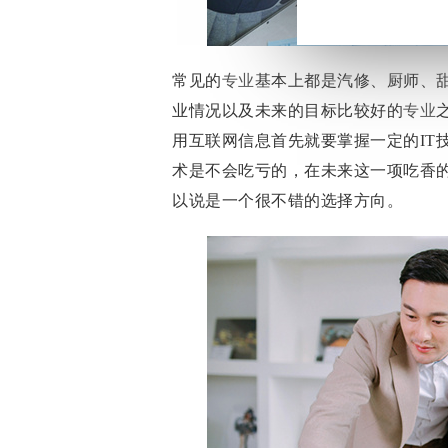
常见的
专业
基本上都是汽修、厨师、甜
业情况以及未来的目标比较好的
专业
用互联网信息首先就要掌握一定的IT
术是不会吃亏的，在未来这一项吃香
以说是一个很不错的选择方向。