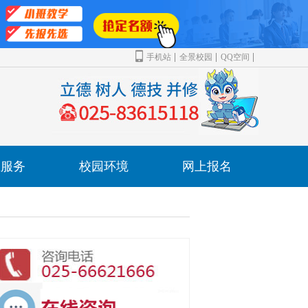
手机站
全景校园
QQ空间
业服务
校园环境
网上报名