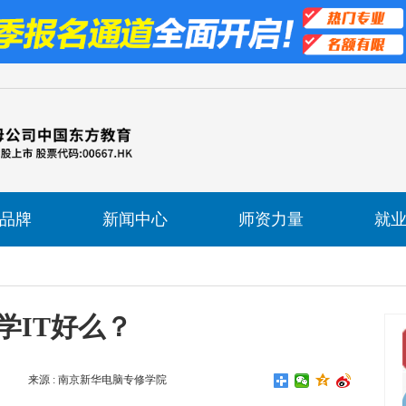
品牌
新闻中心
师资力量
就
学IT好么？
来源 : 南京新华电脑专修学院