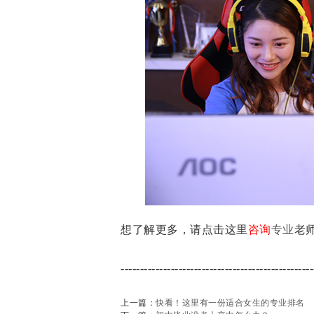
想了解更多，请点击这里
咨询
专业
老
--------------------------------------------------
上一篇：
快看！这里有一份适合女生的专业排名