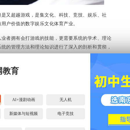
但是又超越游戏，是集文化、科技、竞技、娱乐、社
与用户价值的数字娱乐文化体育产业。
从业者拥有会打游戏的技能，更需要系统的学术、理论
系统的管理方法和理论知识进行了深入的剖析和贯彻，
及各种应对战术，日常的学习任务中，还需要观看和分
学习对手的优点，做到知己知彼。由此可见，想要学好
网教育
情。
AI+漫剧动画
无人机
新媒体与短视频
电子竞技