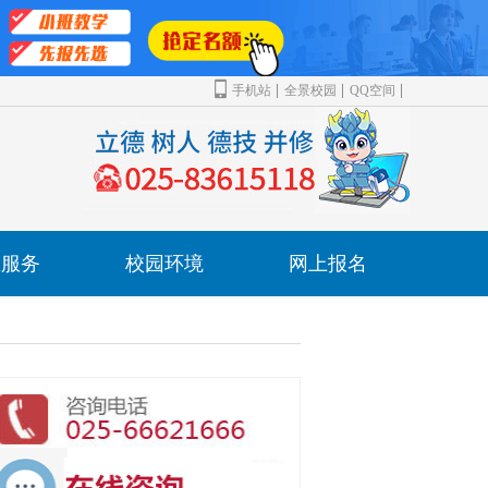
手机站
全景校园
QQ空间
业服务
校园环境
网上报名