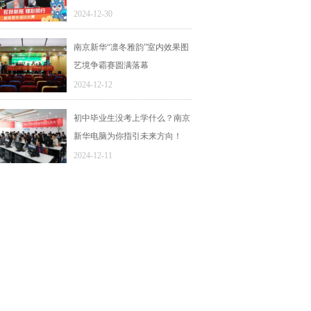
2024-12-30
南京新华“凛冬雅韵”室内效果图
艺境争霸赛圆满落幕
2024-12-12
初中毕业生没考上学什么？南京
新华电脑为你指引未来方向！
2024-12-11