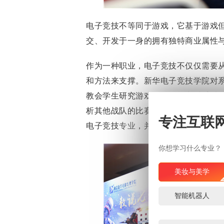
电子竞技不等同于游戏，它基于游戏
交、开发于一身的拥有独特商业属性
作为一种职业，电子竞技不仅仅需要
和方法来支撑。新华电子竞技学院对
教会学生研究游戏策略、研究对手以
析其他战队的比赛视频，查漏补缺，
专注互联
电子竞技
专业
，并不是一件简单的事
你想学习什么专业？
美妆与美学
智能机器人