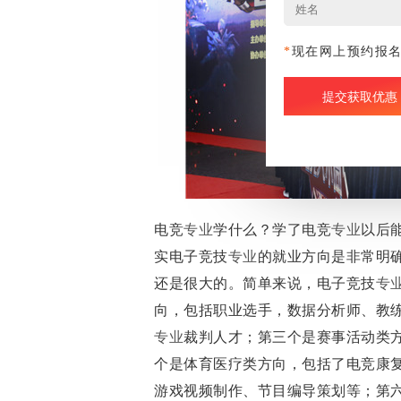
*
现在网上预约报
电竞
专业
学什么？学了电竞
专业
以后
实电子竞技
专业
的就业方向是非常明
还是很大的。简单来说，电子竞技
专
向，包括职业选手，数据分析师、教
专业
裁判人才；第三个是赛事活动类
个是体育医疗类方向，包括了电竞康
游戏视频制作、节目编导策划等；第