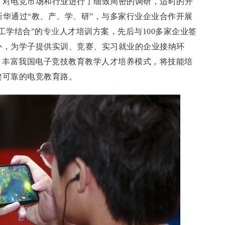
，对电竞市场和行业进行了细致周密的调研，适时的开
，新华通过“教、产、学、研”，与多家行业企业合作开展
工学结合”的
专业
人才培训方案，先后与100多家企业签
补，为学子提供实训、竞赛、实习就业的企业接纳环
院”，丰富我国电子竞技教育教学人才培养模式，将技能培
健可靠的电竞教育路。