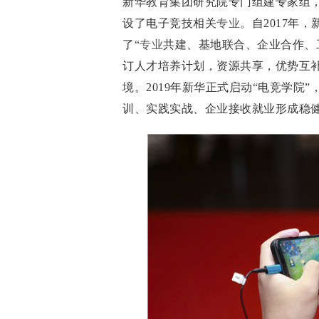
新华教育集团研究院专门组建专家组
设了电子竞技相关
专业
。自2017年
了“
专业
共建、基地联合、企业合作、
订人才培养计划，资源共享，优势互
境。2019年新华正式启动“电竞学
训、实践实战、企业接收就业形成稳