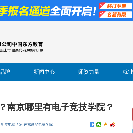
品牌
新闻中心
师资力量
就
？南京哪里有电子竞技学院？
新华电脑学院
南京新华电脑学院
来源 : 南京新华电脑专修学院