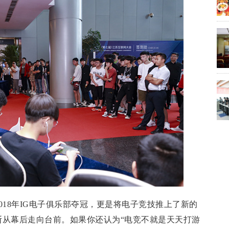
018年IG电子俱乐部夺冠，更是将电子竞技推上了新的
断从幕后走向台前。如果你还认为“电竞不就是天天打游