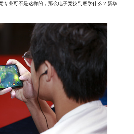
竞
专业
可不是这样的，那么电子竞技到底学什么？新华