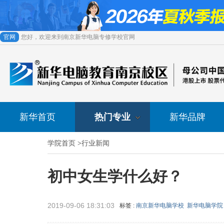
官网
您好，欢迎来到南京新华电脑专修学校官网
新华首页
热门专业
新华品牌
学院首页
>
行业新闻
初中女生学什么好？
2019-09-06 18:31:03
标签 :
南京新华电脑学校
新华电脑学院
来源 :