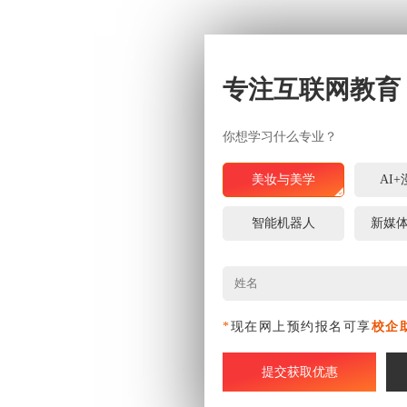
专注互联网教育
你想学习什么专业？
美妆与美学
AI
智能机器人
新媒
*
现在网上预约报名可享
校企