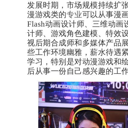
发展时期，市场规模持续扩
漫游戏类的
专业
可以从事漫
Flash动画设计师、三维动
计师、游戏角色建模、特效
视后期合成师和多媒体产品
些工作环境幽雅，薪水待遇
学习，特别是对动漫游戏和
后从事一份自己感兴趣的工