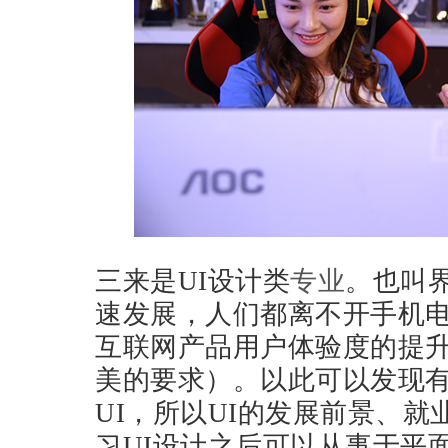
三来是UI设计类
专业
。也叫
速发展，人们都离不开手机
互联网产品用户体验度的提
美的要求）。以此可以发现
UI，所以UI的发展前景、
习UI设计之后可以从事于平