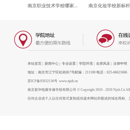
南京职业技术学校哪家...
南京化妆学校新标杆：
本站首页
|
新闻中心
|
专业设置
|
学院环境
|
名师风采
|
法律申明
地址：南京市江宁区松岗街7号邮编：211100 电话：025-66621666
苏ICP备05032136号
www.njxh.cn
南京新华电脑专修学校有限公司 © Copyright 2010 - 2020 Njxh.Cn All Rig
任何企业或个人以任何形式复制或传递本网站所载述的域名商标、