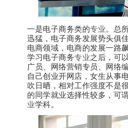
一是电子商务类的
专业
。总
迅猛，电子商务发展势头俱
电商领域，电商的发展一路
学习电子商务
专业
之后，可
广员、网络营销专员、网络
自己创业开网店，女生从事
吹日晒，相对工作强度不是
的同学就业选择性较多，可
业
学科。