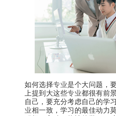
如何选择
专业
是个大问题，
上提到大这些
专业
都很有前
自己，要充分考虑自己的学
业
相一致，学习的最佳动力