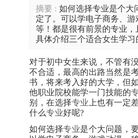
摘要 :
如何选择专业是个大
定了。可以学电子商务、游
等！都是很有前景的专业，
具体介绍三个适合女生学习
对于初中女生来说，不管有
不合适，最高的出路当然是
书，将来考入好的大学，但
他职业院校能学一门技能的
别，在选择
专业
上也有一定
什么
专业
好呢?
如何选择
专业
是个大问题，