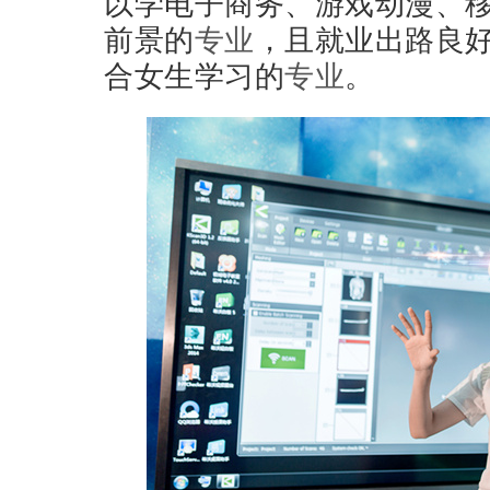
以学电子商务、游戏动漫、移
前景的
专业
，且就业出路良
合女生学习的
专业
。