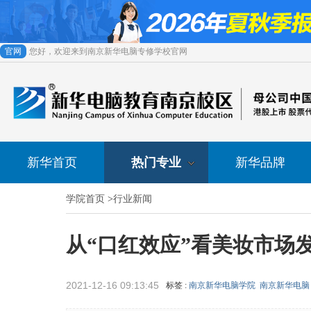
官网
您好，欢迎来到南京新华电脑专修学校官网
新华首页
热门专业
新华品牌
学院首页
>
行业新闻
从“口红效应”看美妆市场
2021-12-16 09:13:45
标签 :
南京新华电脑学院
南京新华电脑
来源 :