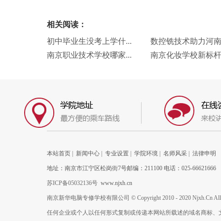
相关阅读：
初中毕业生没考上学什...
数控铣技术助力河南小
南京职业技术学校哪家...
南京化妆学校新标杆：
本站首页
|
新闻中心
|
专业设置
|
学院环境
|
名师风采
|
法律申明
地址：南京市江宁区松岗街7号邮编：211100 电话：025-66621666
苏ICP备05032136号
www.njxh.cn
南京新华电脑专修学校有限公司 © Copyright 2010 - 2020 Njxh.Cn All Rig
任何企业或个人以任何形式复制或传递本网站所载述的域名商标、