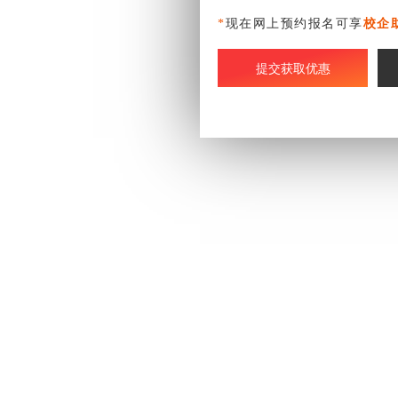
*
现在网上预约报名可享
校企