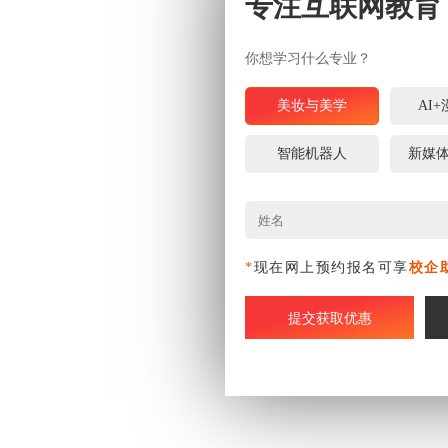
专注互联网教育
你想学习什么专业？
美妆与美学
AI
智能机器人
新媒
*
现在网上预约报名可享
校企