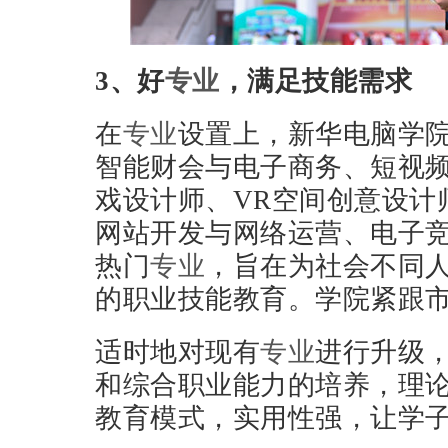
3、好
专业
，满足技能需求
在
专业
设置上，新华电脑学
智能财会与电子商务、短视
戏设计师、VR空间创意设计
网站开发与网络运营、电子
热门
专业
，旨在为社会不同
的职业技能教育。学院紧跟
适时地对现有
专业
进行升级
和综合职业能力的培养，理
教育模式，实用性强，让学