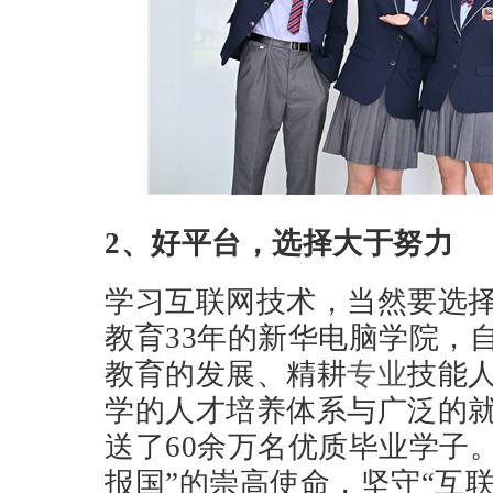
2、好平台，选择大于努力
学习互联网技术，当然要选
教育33年的新华电脑学院，
教育的发展、精耕
专业
技能
学的人才培养体系与广泛的
送了60余万名优质毕业学子。
报国”的崇高使命，坚守“互联