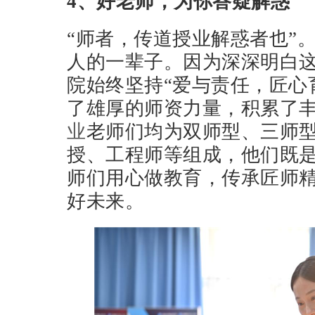
4、好老师，为你答疑解惑
“师者，传道授业解惑者也”
人的一辈子。因为深深明白
院始终坚持“爱与责任，匠心
了雄厚的师资力量，积累了
业
老师们均为双师型、三师
授、工程师等组成，他们既
师们用心做教育，传承匠师
好未来。