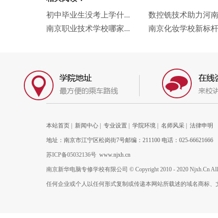
初中毕业生没考上学什...
数控铣技术助力河南小
南京职业技术学校哪家...
南京化妆学校新标杆：
本站首页
|
新闻中心
|
专业设置
|
学院环境
|
名师风采
|
法律申明
地址：南京市江宁区松岗街7号邮编：211100 电话：025-66621666
苏ICP备05032136号
www.njxh.cn
南京新华电脑专修学校有限公司 © Copyright 2010 - 2020 Njxh.Cn All Rig
任何企业或个人以任何形式复制或传递本网站所载述的域名商标、